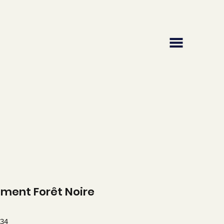
ment Forêt Noire
534