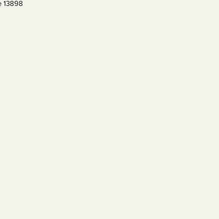
e 13898