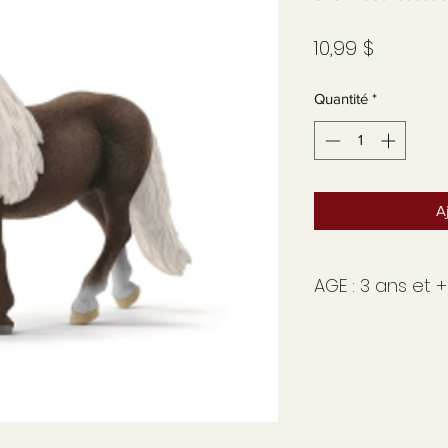
Prix
10,99 $
Quantité
*
A
AGE : 3 ans et +