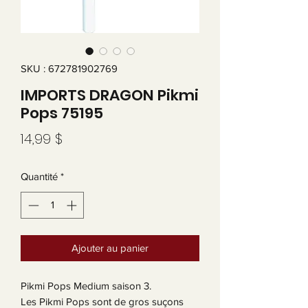
SKU : 672781902769
IMPORTS DRAGON Pikmi
Pops 75195
Prix
14,99 $
Quantité
*
Ajouter au panier
Pikmi Pops Medium saison 3.
Les Pikmi Pops sont de gros suçons