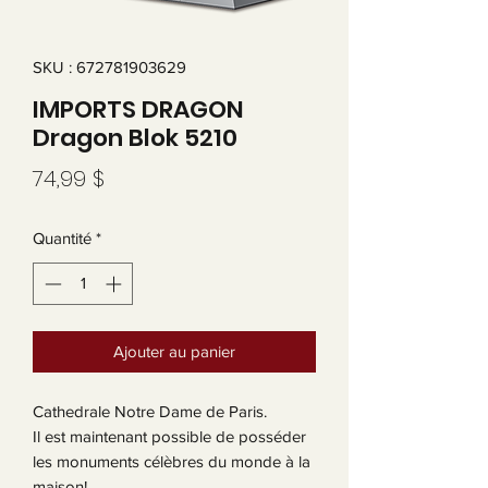
SKU : 672781903629
IMPORTS DRAGON
Dragon Blok 5210
Prix
74,99 $
Quantité
*
Ajouter au panier
Cathedrale Notre Dame de Paris.
Il est maintenant possible de posséder
les monuments célèbres du monde à la
maison!